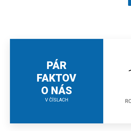
PÁR
FAKTOV
O NÁS
V ČÍSLACH
R