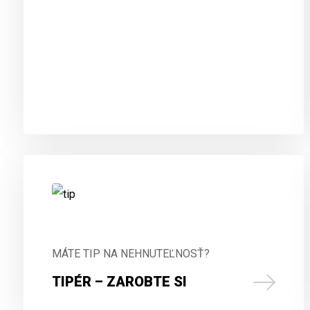
REALITNÉ
SLUŽBY
INAK
MÁTE TIP NA NEHNUTEĽNOSŤ?
TIPÉR – ZAROBTE SI