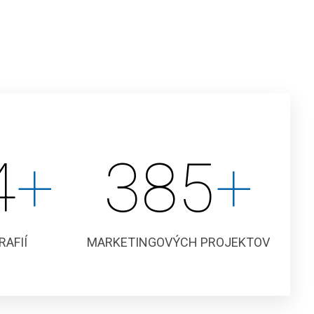
0
+
400
+
AFIÍ
MARKETINGOVÝCH PROJEKTOV